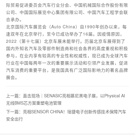
际贸易促进委员会汽车行业分会、中国机械国际合作股份有限
公司、中国国际展览中心集团有限公司、中国汽车工程学会联
合承办。
北京国际汽车展览会（Auto China）自1990年创办以来，每
逢双年在北京举行，至今已成功举办了16届。因疫情原因，
2022（第十七届）北京车展未能举行。历届北京车展得到了
国内外知名汽车及零部件制造商和社会各界的高度重视和积极
参与，在业内享有较高的专业性和权威性，现已成为全球汽车
行业在中国每两年一次的重要展示活动和引领产业发展，促进
汽车消费的重要平台，是我国具有广泛国际影响力的著名品牌
展会。
上一篇：直击现场｜SENASIC亮相慕尼黑电子展，以Physical AI
无线BMS芯方案重塑电池管理
下一篇：亮相SENSOR CHINA！琻捷电子创新传感技术保障汽车
安全出行