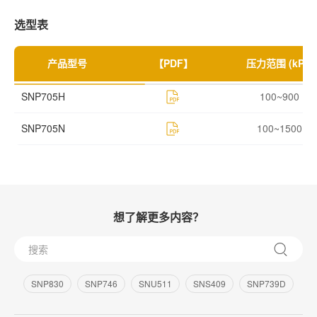
选型表
产品型号
【PDF】
压力范围 (kPa)
SNP705H
100~900
SNP705N
100~1500
想了解更多内容？
SNP830
SNP746
SNU511
SNS409
SNP739D