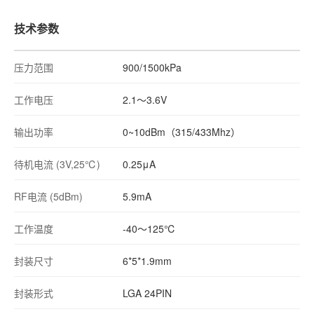
技术参数
压力范围
900/1500kPa
工作电压
2.1～3.6V
输出功率
0~10dBm（315/433Mhz）
待机电流 (3V,25℃)
0.25μA
RF电流 (5dBm)
5.9mA
工作温度
-40～125℃
封装尺寸
6*5*1.9mm
封装形式
LGA 24PIN