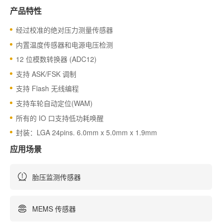
产品特性
经过校准的
绝对
压力测量传感器
内置温度传感器和电源电压检测
12 位模数转换器 (ADC12)
支持 ASK/FSK 调制
支持 Flash 无线编程
支持车轮自动定位(WAM)
所有的 IO 口支持低功耗唤醒
封装：LGA 24pins. 6.0mm x 5.0mm x 1.9mm
应用场景
胎压监测传感器
MEMS 传感器